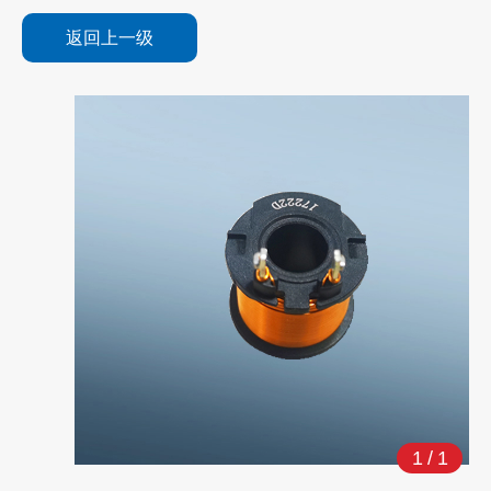
返回上一级
1
/
1