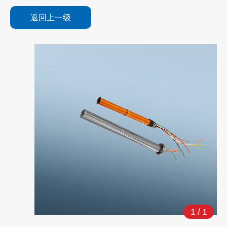
返回上一级
1
/
1